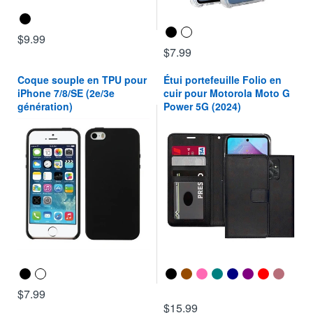
$9.99
$7.99
Coque souple en TPU pour
Étui portefeuille Folio en
iPhone 7/8/SE (2e/3e
cuir pour Motorola Moto G
génération)
Power 5G (2024)
$7.99
$15.99