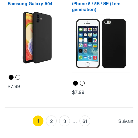
Samsung Galaxy A04
iPhone 5 / 5S / SE (1ère
génération)
$7.99
$7.99
1
2
3
…
61
Suivant