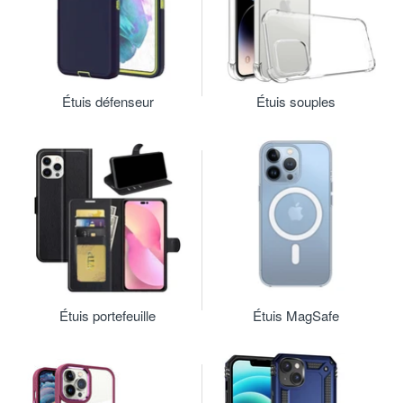
Étuis défenseur
Étuis souples
Étuis portefeuille
Étuis MagSafe