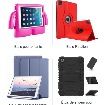
Étuis pour enfants
Étuis Rotation
Étuis défenseur pour
Couvertures intelligentes