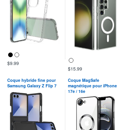
$9.99
$15.99
Coque hybride fine pour
Coque MagSafe
Samsung Galaxy Z Flip 7
magnétique pour iPhone
17e / 16e