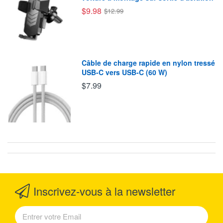
$9.98
$12.99
Câble de charge rapide en nylon tressé
USB-C vers USB-C (60 W)
$7.99
Inscrivez-vous à la newsletter