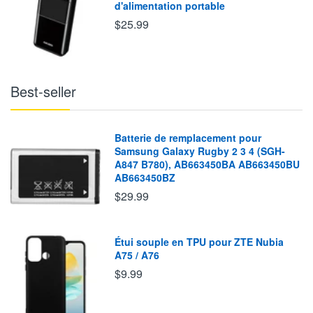
d'alimentation portable
$25.99
Best-seller
Batterie de remplacement pour
Samsung Galaxy Rugby 2 3 4 (SGH-
A847 B780), AB663450BA AB663450BU
AB663450BZ
$29.99
Étui souple en TPU pour ZTE Nubia
A75 / A76
$9.99