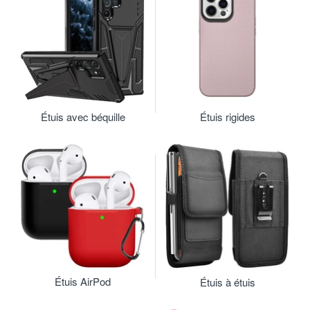
Étuis avec béquille
Étuis rigides
Étuis AirPod
Étuis à étuis