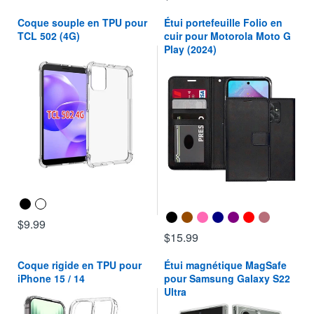
Coque souple en TPU pour
Étui portefeuille Folio en
TCL 502 (4G)
cuir pour Motorola Moto G
Play (2024)
$9.99
$15.99
Coque rigide en TPU pour
Étui magnétique MagSafe
iPhone 15 / 14
pour Samsung Galaxy S22
Ultra